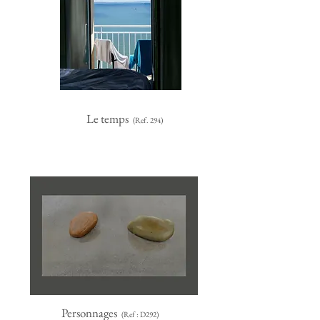
Le temps
(Ref. 294)
Personnages
(Ref : D292)