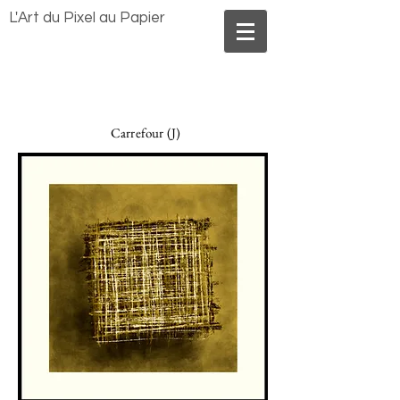
Benoît MORLAND
L'Art du Pixel au Papier
Carrefour (J)